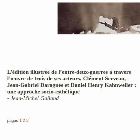
L’édition illustrée de l’entre-deux-guerres à travers
l’œuvre de trois de ses acteurs, Clément Serveau,
Jean-Gabriel Daragnès et Daniel Henry Kahnweiler :
une approche socio-esthétique
-
Jean-Michel Galland
_______________________________
pages
1
2
3