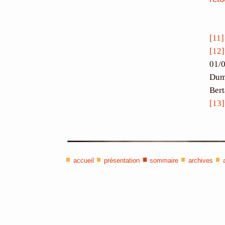
[11]
[12]
01/0
Duma
Bert
[13]
accueil
présentation
sommaire
archives